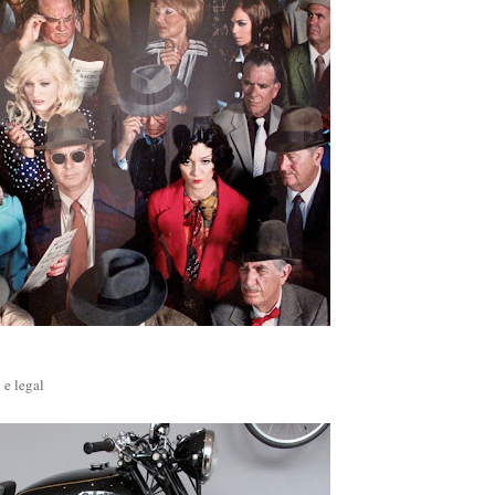
 e legal