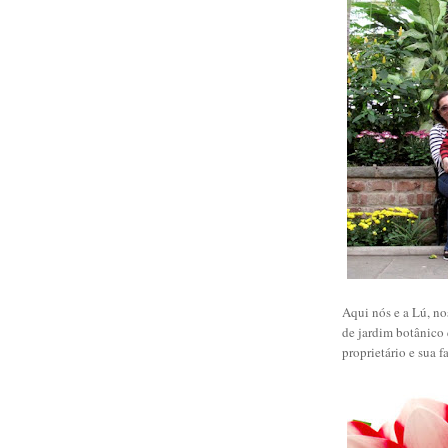
Aqui nós e a Lú, nos
de jardim botânico 
proprietário e sua f