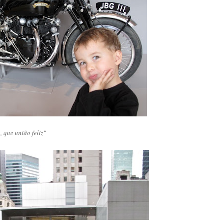
, que união feliz"