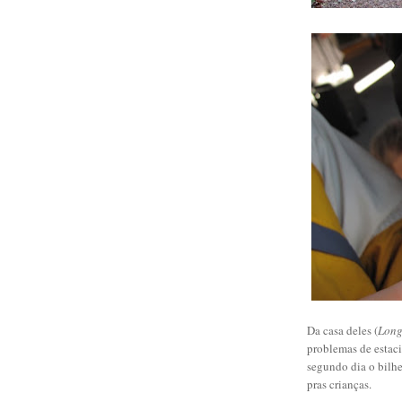
Da casa deles (
Long
problemas de estac
segundo dia o bilhe
pras crianças.