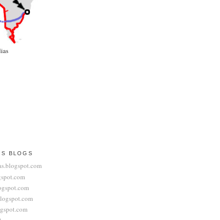
ias
OS BLOGS
s.blogspot.com
gspot.com
ogspot.com
blogspot.com
ogspot.com