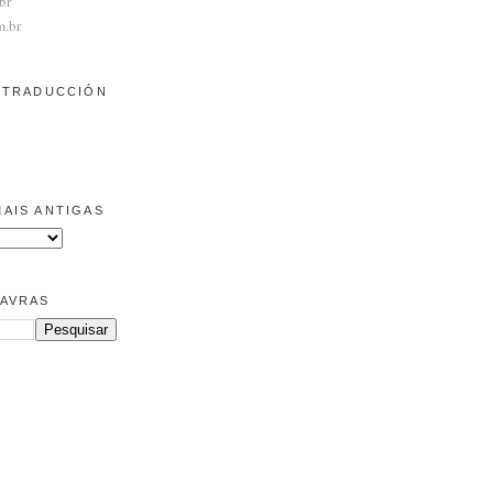
br
m.br
/ TRADUCCIÓN
AIS ANTIGAS
LAVRAS