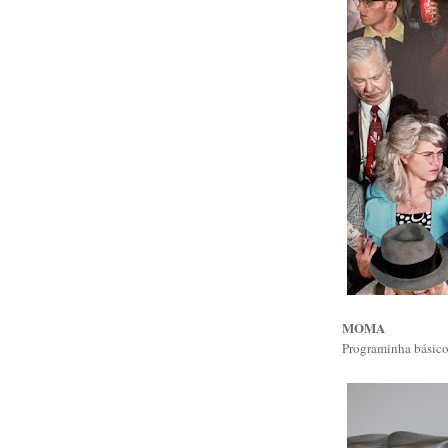
MOMA
Programinha básico