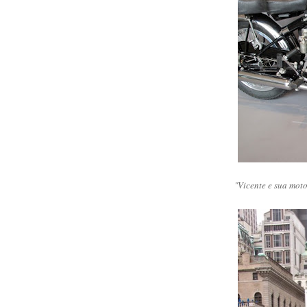
"Vicente e sua moto