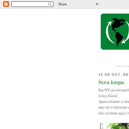
...............
15 DE OUT. DE
Nova Iorque
Em NY, nos hospeda
Long Island
.
Aproveitando a situ
mas ele é diferente
não existem aqui e 