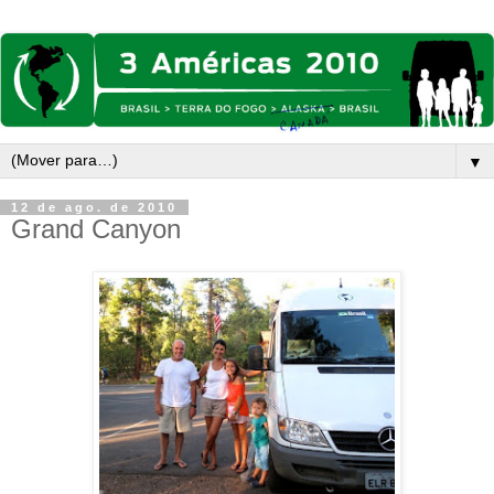
▼
12 de ago. de 2010
Grand Canyon