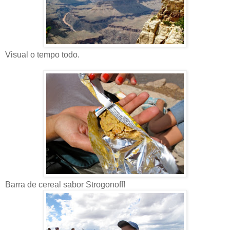
Visual o tempo todo.
Barra de cereal sabor Strogonoff!